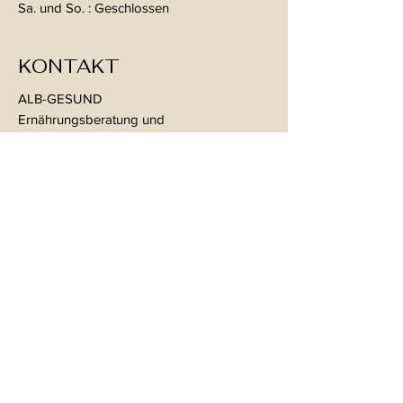
Sa. und So. : Geschlossen
KONTAKT
ALB-GESUND
Ernährungsberatung und
Therapie
Im Hof 28
72458 Albstadt-Ebingen
Mail:
therapie@alb-gesund.de
Tel:
07431 54395
KONTAKT
ALB-GESUND
Physiotherapie
Ergotherapie
Sonnenstraße 107