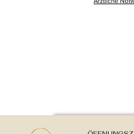
Ärztliche No
ÖFFNUNGSZ