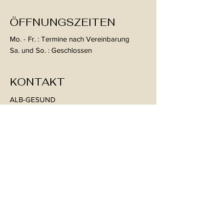
ÖFFNUNGSZEITEN
Mo. - Fr. : Termine nach Vereinbarung
Sa. und So. : Geschlossen
KONTAKT
ALB-GESUND
Ernährungsberatung und
Therapie
Im Hof 28
72458 Albstadt-Ebingen
Mail:
therapie@alb-gesund.de
Tel:
07431 54395
KONTAKT