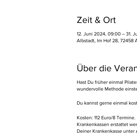
Zeit & Ort
12. Juni 2024, 09:00 – 31. J
Albstadt, Im Hof 28, 72458 
Über die Veran
Hast Du früher einmal Pilat
wundervolle Methode einstei
Du kannst gerne einmal kos
Kosten: 112 Euro/8 Termine.
Krankenkassen erstattet we
Deiner Krankenkasse unter