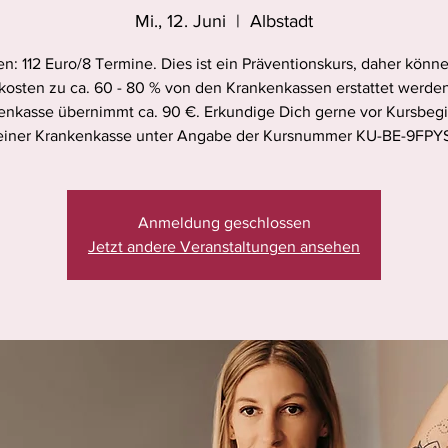
Mi., 12. Juni
  |  
Albstadt
n: 112 Euro/8 Termine. Dies ist ein Präventionskurs, daher könn
kosten zu ca. 60 - 80 % von den Krankenkassen erstattet werden
enkasse übernimmt ca. 90 €. Erkundige Dich gerne vor Kursbegi
iner Krankenkasse unter Angabe der Kursnummer KU-BE-9FPY
Anmeldung geschlossen
Jetzt andere Veranstaltungen ansehen