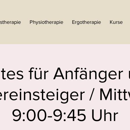
stherapie
Physiotherapie
Ergotherapie
Kurse
ates für Anfänger
reinsteiger / Mit
9:00-9:45 Uhr