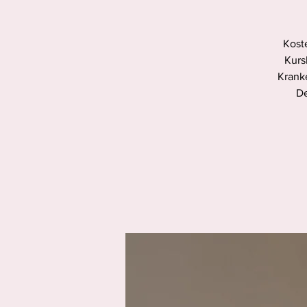
Koste
Kurs
Krank
De