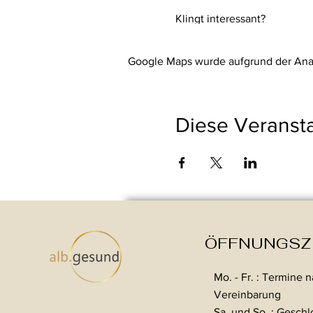
Klingt interessant?
Dann nimm
Kontakt mit mir 
Google Maps wurde aufgrund der Analy
Diese Veransta
ÖFFNUNGSZ
Mo. - Fr. : Termine 
Vereinbarung
Sa. und So. : Gesch