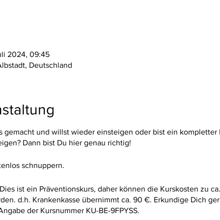
uli 2024, 09:45
Albstadt, Deutschland
staltung
es gemacht und willst wieder einsteigen oder bist ein kompletter
gen? Dann bist Du hier genau richtig!
tenlos schnuppern.
 Dies ist ein Präventionskurs, daher können die Kurskosten zu ca
rden. d.h. Krankenkasse übernimmt ca. 90 €. Erkundige Dich ger
 Angabe der Kursnummer KU-BE-9FPYSS.