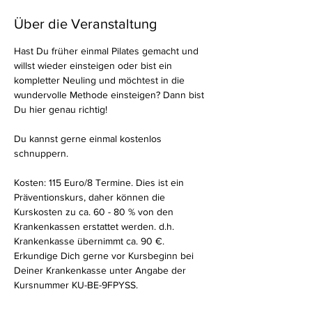
Über die Veranstaltung
Hast Du früher einmal Pilates gemacht und 
willst wieder einsteigen oder bist ein 
kompletter Neuling und möchtest in die 
wundervolle Methode einsteigen? Dann bist 
Du hier genau richtig!
Du kannst gerne einmal kostenlos 
schnuppern.
Kosten: 115 Euro/8 Termine. Dies ist ein 
Präventionskurs, daher können die 
Kurskosten zu ca. 60 - 80 % von den 
Krankenkassen erstattet werden. d.h. 
Krankenkasse übernimmt ca. 90 €. 
Erkundige Dich gerne vor Kursbeginn bei 
Deiner Krankenkasse unter Angabe der 
Kursnummer KU-BE-9FPYSS.