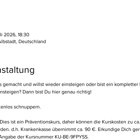
li 2026, 18:30
Albstadt, Deutschland
staltung
es gemacht und willst wieder einsteigen oder bist ein kompletter
steigen? Dann bist Du hier genau richtig!
tenlos schnuppern.
Dies ist ein Präventionskurs, daher können die Kurskosten zu ca
den. d.h. Krankenkasse übernimmt ca. 90 €. Erkundige Dich ger
 Angabe der Kursnummer KU-BE-9FPYSS.