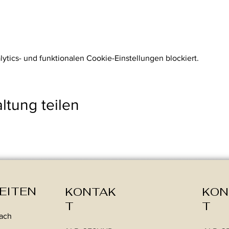
tics- und funktionalen Cookie-Einstellungen blockiert.
ltung teilen
EITEN
KONTAK
KON
T
T
nach