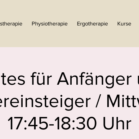
stherapie
Physiotherapie
Ergotherapie
Kurse
ates für Anfänger
reinsteiger / Mit
17:45-18:30 Uhr