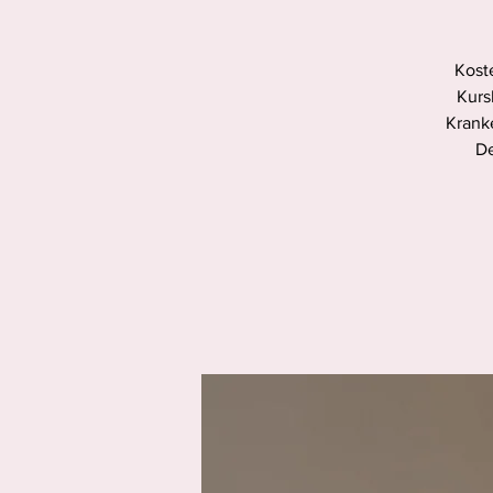
Koste
Kurs
Krank
De