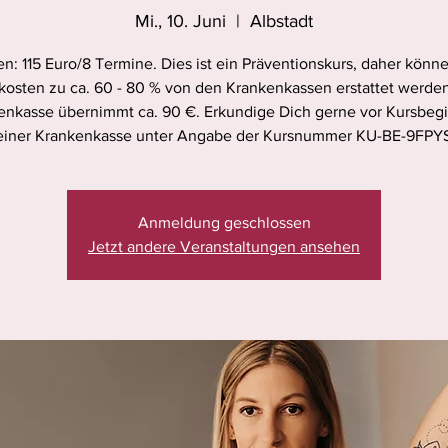
Mi., 10. Juni
  |  
Albstadt
n: 115 Euro/8 Termine. Dies ist ein Präventionskurs, daher könn
kosten zu ca. 60 - 80 % von den Krankenkassen erstattet werden
enkasse übernimmt ca. 90 €. Erkundige Dich gerne vor Kursbegi
iner Krankenkasse unter Angabe der Kursnummer KU-BE-9FPY
Anmeldung geschlossen
Jetzt andere Veranstaltungen ansehen