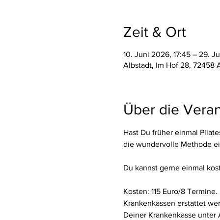
Zeit & Ort
10. Juni 2026, 17:45 – 29. Ju
Albstadt, Im Hof 28, 72458 
Über die Veran
Hast Du früher einmal Pilat
die wundervolle Methode ein
Du kannst gerne einmal kos
Kosten: 115 Euro/8 Termine. 
Krankenkassen erstattet wer
Deiner Krankenkasse unter