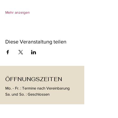
Mehr anzeigen
Diese Veranstaltung teilen
ÖFFNUNGSZEITEN
Mo. - Fr. : Termine nach Vereinbarung
Sa. und So. : Geschlossen
KONTAKT