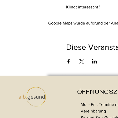
Klingt interessant?
Dann nimm
Kontakt mit mir 
Google Maps wurde aufgrund der Analy
Diese Veransta
ÖFFNUNGSZ
Mo. - Fr. : Termine 
Vereinbarung
Sa. und So. : Gesch