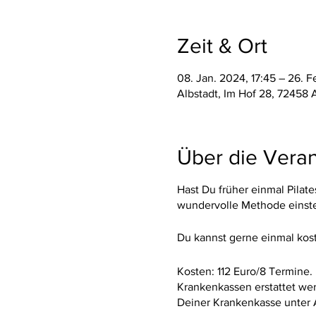
Zeit & Ort
08. Jan. 2024, 17:45 – 26. F
Albstadt, Im Hof 28, 72458 
Über die Veran
Hast Du früher einmal Pilat
wundervolle Methode einstei
Du kannst gerne einmal kos
Kosten: 112 Euro/8 Termine.
Krankenkassen erstattet we
Deiner Krankenkasse unter