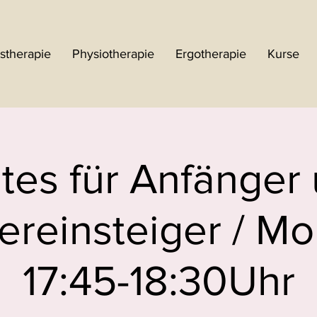
stherapie
Physiotherapie
Ergotherapie
Kurse
ates für Anfänger
reinsteiger / M
17:45-18:30Uhr