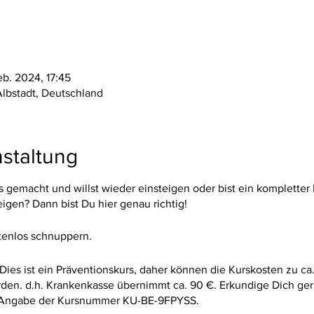
eb. 2024, 17:45
Albstadt, Deutschland
staltung
es gemacht und willst wieder einsteigen oder bist ein kompletter
gen? Dann bist Du hier genau richtig!
tenlos schnuppern.
 Dies ist ein Präventionskurs, daher können die Kurskosten zu ca
rden. d.h. Krankenkasse übernimmt ca. 90 €. Erkundige Dich ger
 Angabe der Kursnummer KU-BE-9FPYSS.