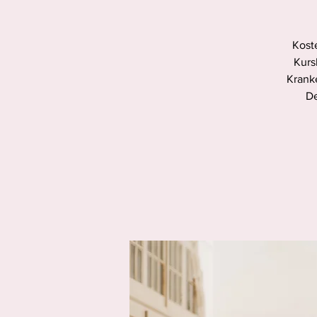
Koste
Kurs
Krank
De