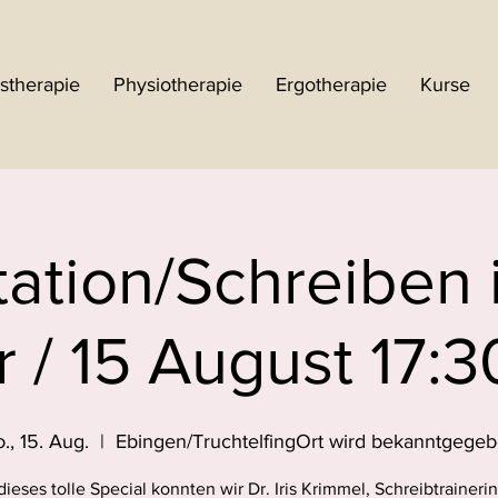
stherapie
Physiotherapie
Ergotherapie
Kurse
ation/Schreiben 
r / 15 August 17:3
., 15. Aug.
  |  
Ebingen/TruchtelfingOrt wird bekanntgege
dieses tolle Special konnten wir Dr. Iris Krimmel, Schreibtraineri