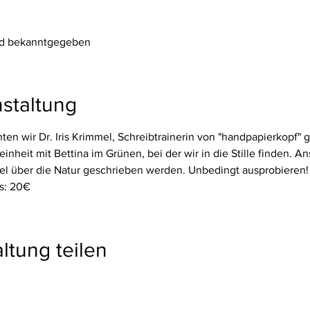
ird bekanntgegeben
staltung
nten wir Dr. Iris Krimmel, Schreibtrainerin von "handpapierkopf"
einheit mit Bettina im Grünen, bei der wir in die Stille finden. A
mel über die Natur geschrieben werden. Unbedingt ausprobieren!
is: 20€
ltung teilen