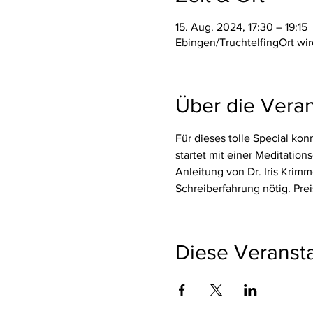
15. Aug. 2024, 17:30 – 19:15
Ebingen/TruchtelfingOrt w
Über die Veran
Für dieses tolle Special kon
startet mit einer Meditations
Anleitung von Dr. Iris Krim
Schreiberfahrung nötig. Pre
Diese Veransta