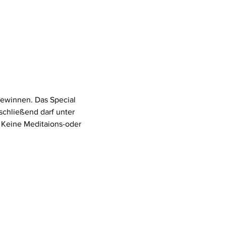
 gewinnen. Das Special 
nschließend darf unter 
 Keine Meditaions-oder 