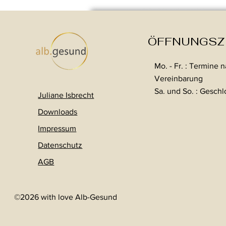
ÖFFNUNGSZ
Mo. - Fr. : Termine 
Vereinbarung
Sa. und So. : Gesch
Juliane Isbrecht
Download
s
Impressum
Datenschutz
AGB
©2026 with love Alb-Gesund