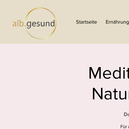
Startseite
Ernährung
Medit
Natu
Do
Für 