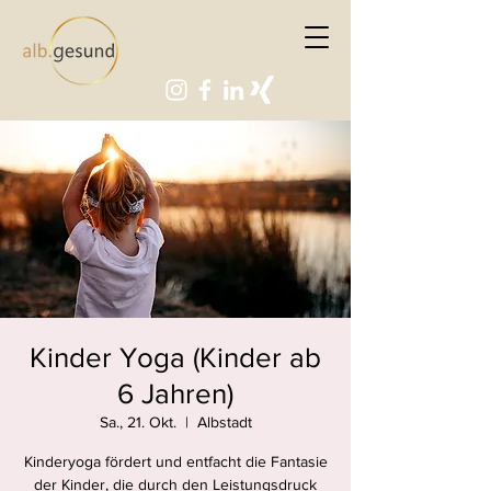
Kinder Yoga (Kinder ab
6 Jahren)
Sa., 21. Okt.
  |  
Albstadt
Kinderyoga fördert und entfacht die Fantasie
der Kinder, die durch den Leistungsdruck