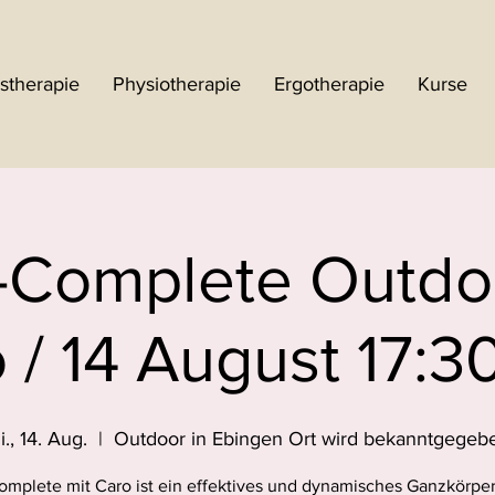
stherapie
Physiotherapie
Ergotherapie
Kurse
-Complete Outdoo
 / 14 August 17:3
i., 14. Aug.
  |  
Outdoor in Ebingen Ort wird bekanntgegeb
mplete mit Caro ist ein effektives und dynamisches Ganzkörper