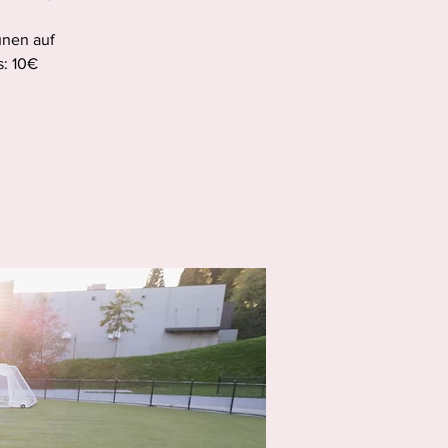
ünen auf
s: 10€