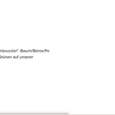
nbruzzler". Bauch/Beine/Po 
Grünen auf unserer 