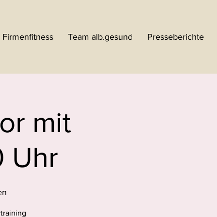
Firmenfitness
Team alb.gesund
Presseberichte
r mit
0 Uhr
en
training