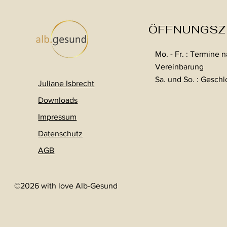
ÖFFNUNGSZ
Mo. - Fr. : Termine 
Vereinbarung
Sa. und So. : Gesch
Juliane Isbrecht
Download
s
Impressum
Datenschutz
AGB
©2026 with love Alb-Gesund