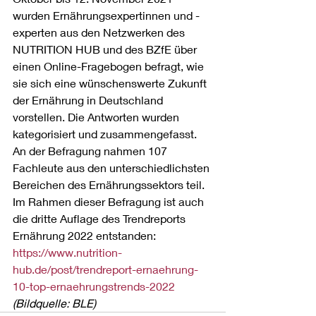
wurden Ernährungsexpertinnen und -
experten aus den Netzwerken des 
NUTRITION HUB und des BZfE über 
einen Online-Fragebogen befragt, wie 
sie sich eine wünschenswerte Zukunft 
der Ernährung in Deutschland 
vorstellen. Die Antworten wurden 
kategorisiert und zusammengefasst. 
An der Befragung nahmen 107 
Fachleute aus den unterschiedlichsten 
Bereichen des Ernährungssektors teil. 
Im Rahmen dieser Befragung ist auch 
die dritte Auflage des Trendreports 
Ernährung 2022 entstanden:
https://www.nutrition-
hub.de/post/trendreport-ernaehrung-
10-top-ernaehrungstrends-2022
(Bildquelle: BLE)