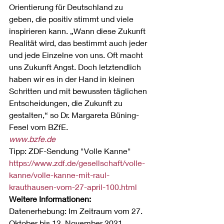
Orientierung für Deutschland zu 
geben, die positiv stimmt und viele 
inspirieren kann. „Wann diese Zukunft 
Realität wird, das bestimmt auch jeder 
und jede Einzelne von uns. Oft macht 
uns Zukunft Angst. Doch letztendlich 
haben wir es in der Hand in kleinen 
Schritten und mit bewussten täglichen 
Entscheidungen, die Zukunft zu 
gestalten,“ so Dr. Margareta Büning-
Fesel vom BZfE.
www.bzfe.de
Tipp: ZDF-Sendung "Volle Kanne"
https://www.zdf.de/gesellschaft/volle-
kanne/volle-kanne-mit-raul-
krauthausen-vom-27-april-100.html
Weitere Informationen:
Datenerhebung: Im Zeitraum vom 27. 
Oktober bis 12. November 2021 