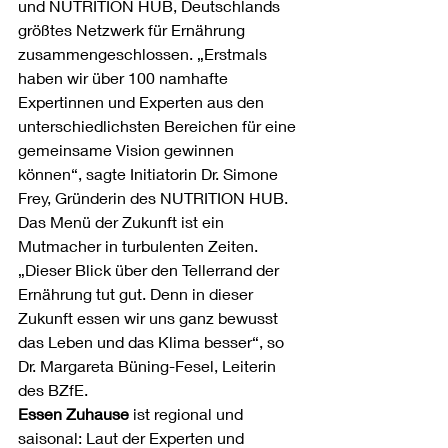
und NUTRITION HUB, Deutschlands 
größtes Netzwerk für Ernährung 
zusammengeschlossen. „Erstmals 
haben wir über 100 namhafte 
Expertinnen und Experten aus den 
unterschiedlichsten Bereichen für eine 
gemeinsame Vision gewinnen 
können“, sagte Initiatorin Dr. Simone 
Frey, Gründerin des NUTRITION HUB. 
Das Menü der Zukunft ist ein 
Mutmacher in turbulenten Zeiten. 
„Dieser Blick über den Tellerrand der 
Ernährung tut gut. Denn in dieser 
Zukunft essen wir uns ganz bewusst 
das Leben und das Klima besser“, so 
Dr. Margareta Büning-Fesel, Leiterin 
des BZfE.
Essen Zuhause
 ist regional und 
saisonal: Laut der Experten und 