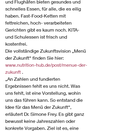
und Flughäfen bieten gesundes und 
schnelles Essen, für alle, die es eilig 
haben. Fast-Food-Ketten mit 
fettreichen, hoch- verarbeiteten 
Gerichten gibt es kaum noch. KITA- 
und Schulessen ist frisch und 
kostenfrei.
Die vollständige Zukunftsvision „Menü 
der Zukunft“ finden Sie hier: 
www.nutrition-hub.de/post/menue-der-
zukunft
 .
„An Zahlen und fundierten 
Ergebnissen fehlt es uns nicht. Was 
uns fehlt, ist eine Vorstellung, wohin 
uns das führen kann. So entstand die 
Idee für das Menü der Zukunft“, 
erläutert Dr. Simone Frey. Es gibt ganz 
bewusst keine Jahreszahlen oder 
konkrete Vorgaben. Ziel ist es, eine 