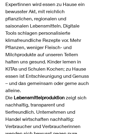
Expertinnen wird essen zu Hause ein 
bewusster Akt, mit reichlich 
pflanzlichen, regionalen und 
saisonalen Lebensmitteln. Digitale 
Tools schlagen personalisierte 
klimafreundliche Rezepte vor. Mehr 
Pflanzen, weniger Fleisch- und 
Milchprodukte auf unseren Tellern 
halten uns gesund. Kinder lernen in 
KITAs und Schulen Kochen; zu Hause 
essen ist Entschleunigung und Genuss 
– und das gemeinsam oder gerne auch 
alleine.
Die 
Lebensmittelproduktion
 zeigt sich 
nachhaltig, transparent und 
tierfreundlich. Unternehmen und 
Handel wirtschaften nachhaltig: 
Verbraucher und Verbraucherinnen 
wenden sich bewusst gegen pure 